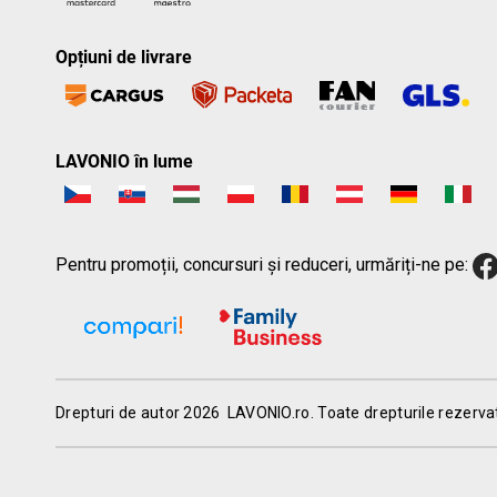
Opțiuni de livrare
LAVONIO în lume
Pentru promoții, concursuri și reduceri, urmăriți-ne pe:
Drepturi de autor 2026
LAVONIO.ro
. Toate drepturile rezerva