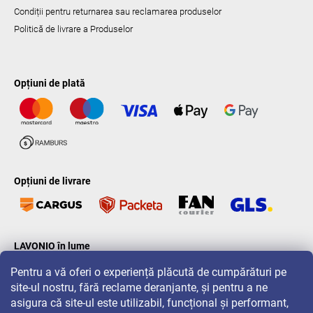
Condiții pentru returnarea sau reclamarea produselor
Politică de livrare a Produselor
Opțiuni de plată
Opțiuni de livrare
LAVONIO în lume
Pentru a vă oferi o experiență plăcută de cumpărături pe
site-ul nostru, fără reclame deranjante, și pentru a ne
asigura că site-ul este utilizabil, funcțional și performant,