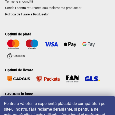
Termene si condiții
Condiții pentru returnarea sau reclamarea produselor
Politică de livrare a Produselor
Opțiuni de plată
Opțiuni de livrare
LAVONIO în lume
Pentru a vă oferi o experiență plăcută de cumpărături pe
site-ul nostru, fără reclame deranjante, și pentru a ne
asigura că site-ul este utilizabil, funcțional și performant,