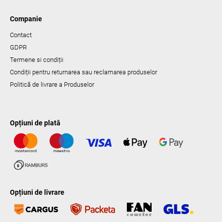
Companie
Contact
GDPR
Termene si condiții
Condiții pentru returnarea sau reclamarea produselor
Politică de livrare a Produselor
Opțiuni de plată
Opțiuni de livrare