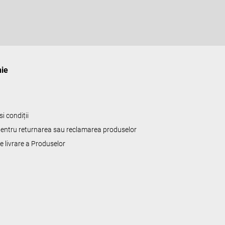
ie
i condiții
 pentru returnarea sau reclamarea produselor
de livrare a Produselor