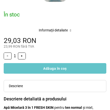
În stoc
Informaţii detaliate
29,03 RON
23,99 RON fără TVA
−
+
Adăuga în coş
Descriere
Descriere detaliată a produsului
Apă Micelară 3 în 1 FRESH SKIN
pentru
ten
normal
și mixt,