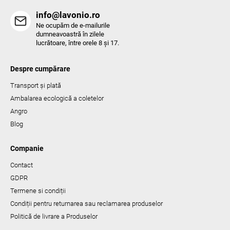
info@lavonio.ro
Ne ocupăm de e-mailurile
dumneavoastră în zilele
lucrătoare, între orele 8 și 17.
Despre cumpărare
Transport și plată
Ambalarea ecologică a coletelor
Angro
Blog
Companie
Contact
GDPR
Termene si condiții
Condiții pentru returnarea sau reclamarea produselor
Politică de livrare a Produselor